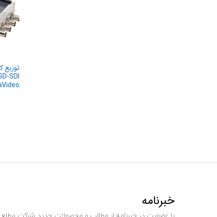
توزیع ک
DataVideo مدل
خبرنامه
با عضویت در خبرنامه از مطالب و محصولات جدید شرکت مطلع 