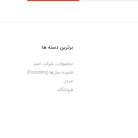
برترین دسته ها
محصولات شرکت امید
فشرده ساز ها (ٍEncoders)
مبدل
فروشگاه