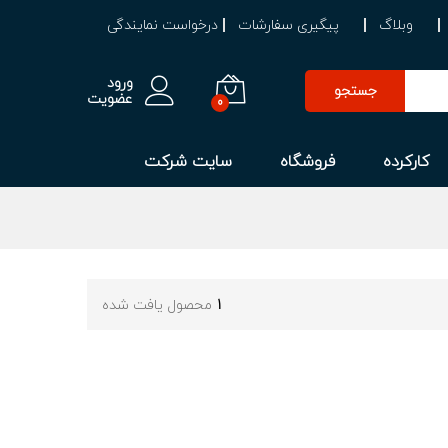
وبلاگ
پیگیری سفارشات
درخواست نمایندگی
ورود
جستجو
عضویت
0
کارکرده
فروشگاه
سایت شرکت
1
محصول یافت شده