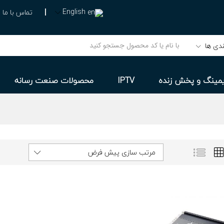
English
تماس با ما
دی ها
مینگ و پخش زنده
IPTV
محصولات صنعت رسانه
مرتب سازی پیش فرض