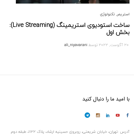
استریمر
, تکنولوژی
ساخت استودیوی استریمینگ (Live Streaming):
بخش اول
20 آگوست, 2022
توسط
ali_niyavarani
با امید ما را دنبال کنید
آدرس :تهران، خیابان شریعتی، روبروی حسینیه ارشاد، پلاک ۱۱۲۲، طبقه دوم