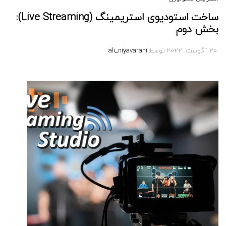
ساخت استودیوی استریمینگ (Live Streaming):
بخش دوم
20 آگوست, 2022
توسط
ali_niyavarani