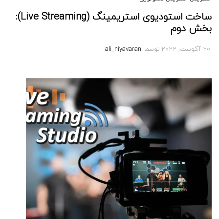
ساخت استودیوی استریمینگ (Live Streaming):
بخش دوم
20 آگوست, 2022
توسط
ali_niyavarani