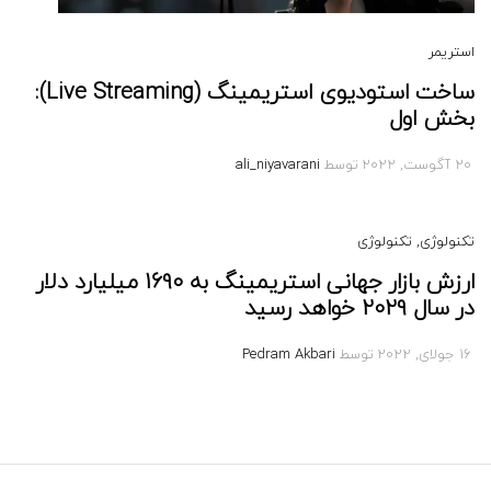
استریمر
ساخت استودیوی استریمینگ (Live Streaming):
بخش اول
20 آگوست, 2022
توسط
ali_niyavarani
تکنولوژی
, تکنولوژی
ارزش بازار جهانی استریمینگ به 1690 میلیارد دلار
در سال 2029 خواهد رسید
16 جولای, 2022
توسط
Pedram Akbari