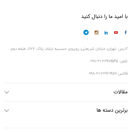
با امید ما را دنبال کنید
آدرس :تهران، خیابان شریعتی، روبروی حسینیه ارشاد، پلاک ۱۱۲۲، طبقه دوم
تلفن: 22909545-21-98+
فاکس:22921457-21-98+
مقالات
برترین دسته ها